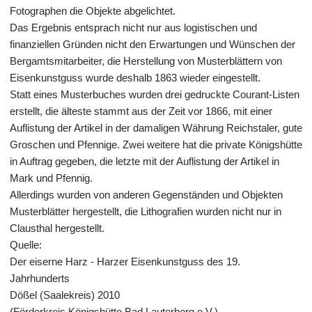
Fotographen die Objekte abgelichtet.
Das Ergebnis entsprach nicht nur aus logistischen und
finanziellen Gründen nicht den Erwartungen und Wünschen der
Bergamtsmitarbeiter, die Herstellung von Musterblättern von
Eisenkunstguss wurde deshalb 1863 wieder eingestellt.
Statt eines Musterbuches wurden drei gedruckte Courant-Listen
erstellt, die älteste stammt aus der Zeit vor 1866, mit einer
Auflistung der Artikel in der damaligen Währung Reichstaler, gute
Groschen und Pfennige. Zwei weitere hat die private Königshütte
in Auftrag gegeben, die letzte mit der Auflistung der Artikel in
Mark und Pfennig.
Allerdings wurden von anderen Gegenständen und Objekten
Musterblätter hergestellt, die Lithografien wurden nicht nur in
Clausthal hergestellt.
Quelle:
Der eiserne Harz - Harzer Eisenkunstguss des 19.
Jahrhunderts
Dößel (Saalekreis) 2010
(Förderkreis Königshütte Bad Lauterberg e.V.)