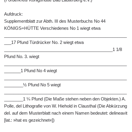
Aufdruck:
Supplementblatt zur Abth. III des Musterbuchs No 44
KÖNIGS=HÜTTE Verschiedenes No 1 wiegt etwa
____________________________________________________
___17 Pfund Türdrücker No. 2 wiegt etwa
______________________________________________1 1/8
Pfund No. 3. wiegt
____________________________________________________
_______1 Pfund No 4 wiegt
____________________________________________________
________½ Pfund No 5 wiegt
____________________________________________________
________1 ¼ Pfund (Die Maße stehen neben den Objekten.) A.
Polle, del Lithografie von W. Hiehold in Clausthal (Die Abkürzung
del. auf dem Musterblatt nach einem Namen bedeutet: delineavit
[lat.: »hat es gezeichnet«])