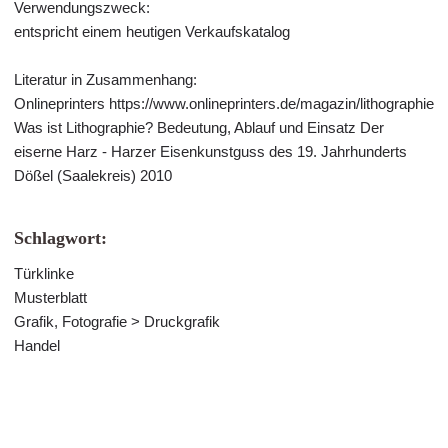
Verwendungszweck:
entspricht einem heutigen Verkaufskatalog
Literatur in Zusammenhang:
Onlineprinters https://www.onlineprinters.de/magazin/lithographie
Was ist Lithographie? Bedeutung, Ablauf und Einsatz Der
eiserne Harz - Harzer Eisenkunstguss des 19. Jahrhunderts
Dößel (Saalekreis) 2010
Schlagwort:
Türklinke
Musterblatt
Grafik, Fotografie > Druckgrafik
Handel