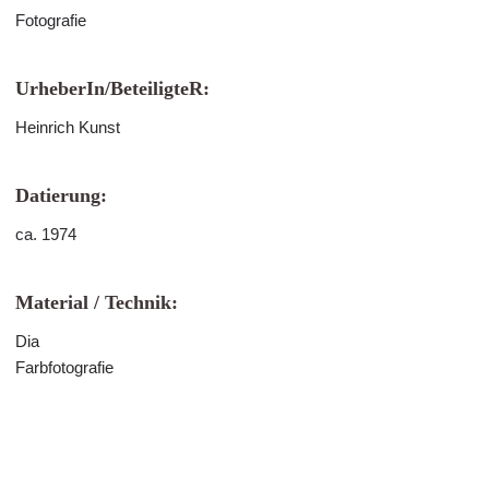
Fotografie
UrheberIn/BeteiligteR:
Heinrich Kunst
Datierung:
ca. 1974
Material / Technik:
Dia
Farbfotografie