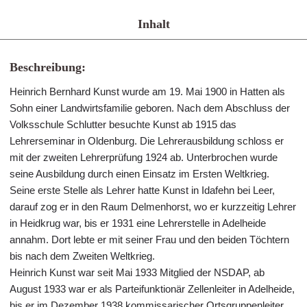
Inhalt
Beschreibung:
Heinrich Bernhard Kunst wurde am 19. Mai 1900 in Hatten als
Sohn einer Landwirtsfamilie geboren. Nach dem Abschluss der
Volksschule Schlutter besuchte Kunst ab 1915 das
Lehrerseminar in Oldenburg. Die Lehrerausbildung schloss er
mit der zweiten Lehrerprüfung 1924 ab. Unterbrochen wurde
seine Ausbildung durch einen Einsatz im Ersten Weltkrieg.
Seine erste Stelle als Lehrer hatte Kunst in Idafehn bei Leer,
darauf zog er in den Raum Delmenhorst, wo er kurzzeitig Lehrer
in Heidkrug war, bis er 1931 eine Lehrerstelle in Adelheide
annahm. Dort lebte er mit seiner Frau und den beiden Töchtern
bis nach dem Zweiten Weltkrieg.
Heinrich Kunst war seit Mai 1933 Mitglied der NSDAP, ab
August 1933 war er als Parteifunktionär Zellenleiter in Adelheide,
bis er im Dezember 1938 kommissarischer Ortsgruppenleiter