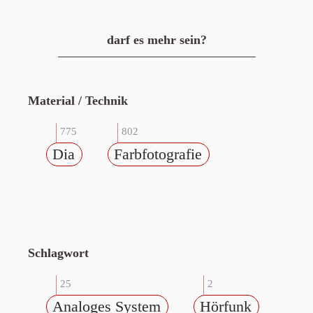
darf es mehr sein?
Material / Technik
775
802
Dia
Farbfotografie
Schlagwort
25
2
Analoges System
Hörfunk