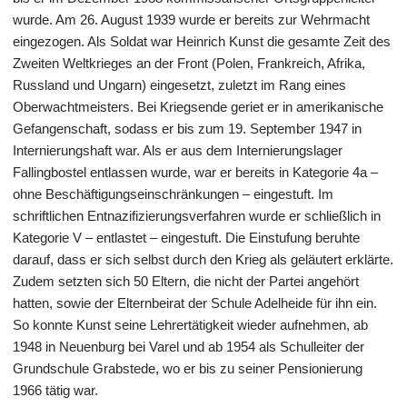
wurde. Am 26. August 1939 wurde er bereits zur Wehrmacht
eingezogen. Als Soldat war Heinrich Kunst die gesamte Zeit des
Zweiten Weltkrieges an der Front (Polen, Frankreich, Afrika,
Russland und Ungarn) eingesetzt, zuletzt im Rang eines
Oberwachtmeisters. Bei Kriegsende geriet er in amerikanische
Gefangenschaft, sodass er bis zum 19. September 1947 in
Internierungshaft war. Als er aus dem Internierungslager
Fallingbostel entlassen wurde, war er bereits in Kategorie 4a –
ohne Beschäftigungseinschränkungen – eingestuft. Im
schriftlichen Entnazifizierungsverfahren wurde er schließlich in
Kategorie V – entlastet – eingestuft. Die Einstufung beruhte
darauf, dass er sich selbst durch den Krieg als geläutert erklärte.
Zudem setzten sich 50 Eltern, die nicht der Partei angehört
hatten, sowie der Elternbeirat der Schule Adelheide für ihn ein.
So konnte Kunst seine Lehrertätigkeit wieder aufnehmen, ab
1948 in Neuenburg bei Varel und ab 1954 als Schulleiter der
Grundschule Grabstede, wo er bis zu seiner Pensionierung
1966 tätig war.