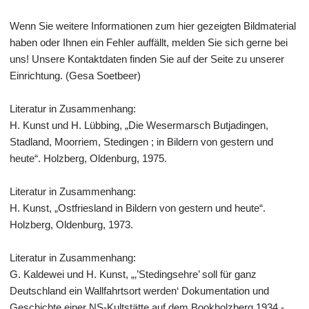
Wenn Sie weitere Informationen zum hier gezeigten Bildmaterial
haben oder Ihnen ein Fehler auffällt, melden Sie sich gerne bei
uns! Unsere Kontaktdaten finden Sie auf der Seite zu unserer
Einrichtung. (Gesa Soetbeer)
Literatur in Zusammenhang:
H. Kunst und H. Lübbing, „Die Wesermarsch Butjadingen,
Stadland, Moorriem, Stedingen ; in Bildern von gestern und
heute“. Holzberg, Oldenburg, 1975.
Literatur in Zusammenhang:
H. Kunst, „Ostfriesland in Bildern von gestern und heute“.
Holzberg, Oldenburg, 1973.
Literatur in Zusammenhang:
G. Kaldewei und H. Kunst, „‚’Stedingsehre’ soll für ganz
Deutschland ein Wallfahrtsort werden‘ Dokumentation und
Geschichte einer NS-Kultstätte auf dem Bookholzberg 1934 -