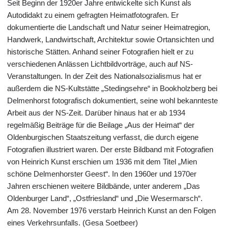
Seit Beginn der 1920er Jahre entwickelte sich Kunst als
Autodidakt zu einem gefragten Heimatfotografen. Er
dokumentierte die Landschaft und Natur seiner Heimatregion,
Handwerk, Landwirtschaft, Architektur sowie Ortansichten und
historische Stätten. Anhand seiner Fotografien hielt er zu
verschiedenen Anlässen Lichtbildvorträge, auch auf NS-
Veranstaltungen. In der Zeit des Nationalsozialismus hat er
außerdem die NS-Kultstätte „Stedingsehre“ in Bookholzberg bei
Delmenhorst fotografisch dokumentiert, seine wohl bekannteste
Arbeit aus der NS-Zeit. Darüber hinaus hat er ab 1934
regelmäßig Beiträge für die Beilage „Aus der Heimat“ der
Oldenburgischen Staatszeitung verfasst, die durch eigene
Fotografien illustriert waren. Der erste Bildband mit Fotografien
von Heinrich Kunst erschien um 1936 mit dem Titel „Mien
schöne Delmenhorster Geest“. In den 1960er und 1970er
Jahren erschienen weitere Bildbände, unter anderem „Das
Oldenburger Land“, „Ostfriesland“ und „Die Wesermarsch“.
Am 28. November 1976 verstarb Heinrich Kunst an den Folgen
eines Verkehrsunfalls. (Gesa Soetbeer)