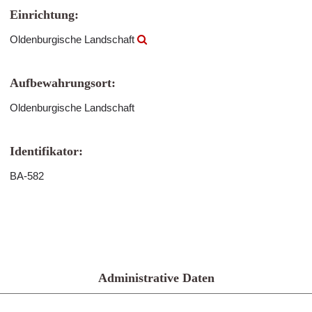
Einrichtung:
Oldenburgische Landschaft
Aufbewahrungsort:
Oldenburgische Landschaft
Identifikator:
BA-582
Administrative Daten