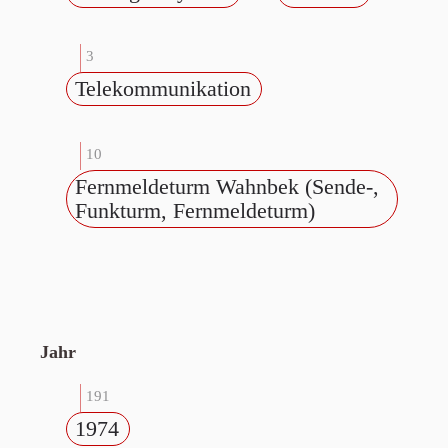
3
Telekommunikation
10
Fernmeldeturm Wahnbek (Sende-,
Funkturm, Fernmeldeturm)
Jahr
191
1974