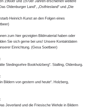
en 1960er und 1970er Jahren erschienen weitere
Das Oldenburger Land“, „Ostfriesland“ und „Die
tarb Heinrich Kunst an den Folgen eines
tbeer)
onen zum hier gezeigten Bildmaterial haben oder
melden Sie sich gerne bei uns! Unsere Kontaktdaten
 unserer Einrichtung. (Gesa Soetbeer)
:
te Stedingsehre Bookholzberg“. Stalling, Oldenburg.
:
n Bildern von gestern und heute“. Holzberg,
:
Das Jeverland und die Friesische Wehde in Bildern