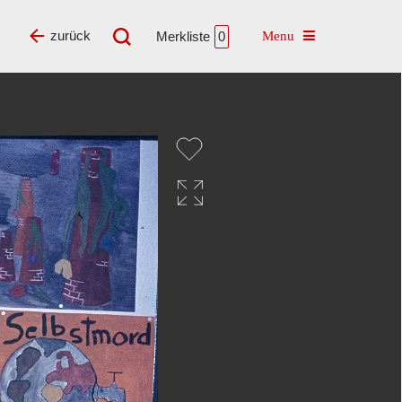
Toggle navigatio
zurück
Merkliste
0