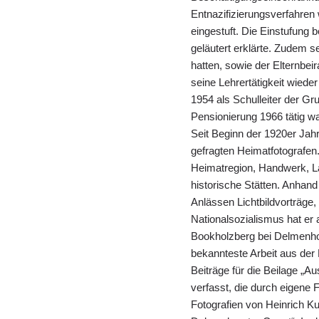
Entnazifizierungsverfahren w
eingestuft. Die Einstufung b
geläutert erklärte. Zudem se
hatten, sowie der Elternbeir
seine Lehrertätigkeit wied
1954 als Schulleiter der Gr
Pensionierung 1966 tätig wa
Seit Beginn der 1920er Jahr
gefragten Heimatfotografen
Heimatregion, Handwerk, La
historische Stätten. Anhand
Anlässen Lichtbildvorträge,
Nationalsozialismus hat er 
Bookholzberg bei Delmenhor
bekannteste Arbeit aus der
Beiträge für die Beilage „A
verfasst, die durch eigene F
Fotografien von Heinrich K