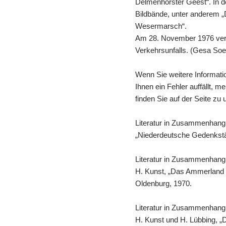
Delmenhorster Geest“. In d
Bildbände, unter anderem „
Wesermarsch“.
Am 28. November 1976 vers
Verkehrsunfalls. (Gesa Soe
Wenn Sie weitere Informati
Ihnen ein Fehler auffällt, 
finden Sie auf der Seite zu
Literatur in Zusammenhang
„Niederdeutsche Gedenkstät
Literatur in Zusammenhang
H. Kunst, „Das Ammerland i
Oldenburg, 1970.
Literatur in Zusammenhang
H. Kunst und H. Lübbing, „