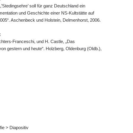
‚’Stedingsehre’ soll für ganz Deutschland ein
mentation und Geschichte einer NS-Kultstätte auf
005“. Aschenbeck und Holstein, Delmenhorst, 2006.
:
chters-Franceschi, und H. Castle, „Das
von gestern und heute“. Holzberg, Oldenburg (Oldb.),
fie > Diapositiv