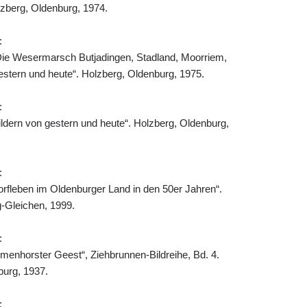
lzberg, Oldenburg, 1974.
:
Die Wesermarsch Butjadingen, Stadland, Moorriem,
gestern und heute“. Holzberg, Oldenburg, 1975.
:
Bildern von gestern und heute“. Holzberg, Oldenburg,
:
orfleben im Oldenburger Land in den 50er Jahren“.
-Gleichen, 1999.
:
menhorster Geest“, Ziehbrunnen-Bildreihe, Bd. 4.
burg, 1937.
: