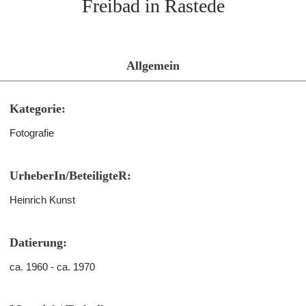
Freibad in Rastede
Allgemein
Kategorie:
Fotografie
UrheberIn/BeteiligteR:
Heinrich Kunst
Datierung:
ca. 1960 - ca. 1970