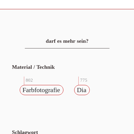
darf es mehr sein?
Material / Technik
802
775
Farbfotografie
Dia
Schlagwort