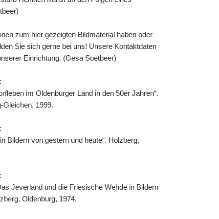
tbeer)
onen zum hier gezeigten Bildmaterial haben oder
melden Sie sich gerne bei uns! Unsere Kontaktdaten
 unserer Einrichtung. (Gesa Soetbeer)
:
orfleben im Oldenburger Land in den 50er Jahren“.
-Gleichen, 1999.
:
n Bildern von gestern und heute“. Holzberg,
:
Das Jeverland und die Friesische Wehde in Bildern
lzberg, Oldenburg, 1974.