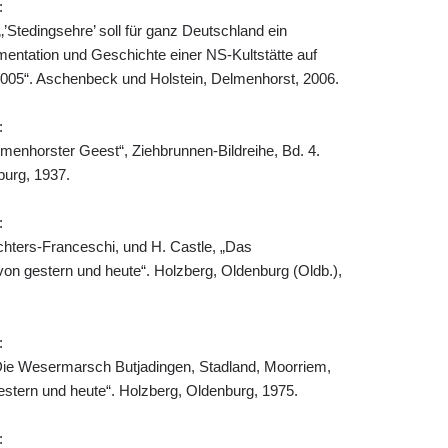
:
‚’Stedingsehre’ soll für ganz Deutschland ein
mentation und Geschichte einer NS-Kultstätte auf
005“. Aschenbeck und Holstein, Delmenhorst, 2006.
:
menhorster Geest“, Ziehbrunnen-Bildreihe, Bd. 4.
burg, 1937.
:
chters-Franceschi, und H. Castle, „Das
von gestern und heute“. Holzberg, Oldenburg (Oldb.),
:
Die Wesermarsch Butjadingen, Stadland, Moorriem,
gestern und heute“. Holzberg, Oldenburg, 1975.
: