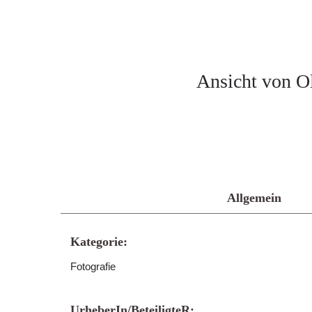
Ansicht von O
Allgemein
Kategorie:
Fotografie
UrheberIn/BeteiligteR: