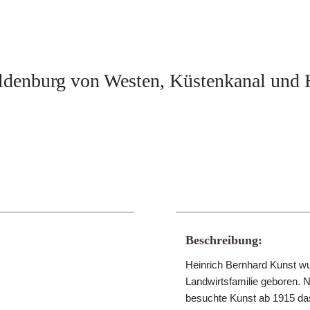
ldenburg von Westen, Küstenkanal und H
Beschreibung:
Heinrich Bernhard Kunst wu
Landwirtsfamilie geboren. 
besuchte Kunst ab 1915 das