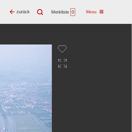
Toggle navigatio
zurück
Merkliste
0