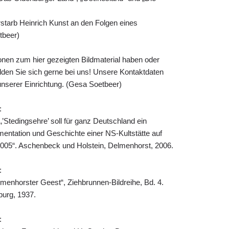
tarb Heinrich Kunst an den Folgen eines
tbeer)
onen zum hier gezeigten Bildmaterial haben oder
melden Sie sich gerne bei uns! Unsere Kontaktdaten
 unserer Einrichtung. (Gesa Soetbeer)
:
‚’Stedingsehre’ soll für ganz Deutschland ein
mentation und Geschichte einer NS-Kultstätte auf
005“. Aschenbeck und Holstein, Delmenhorst, 2006.
:
menhorster Geest“, Ziehbrunnen-Bildreihe, Bd. 4.
burg, 1937.
: