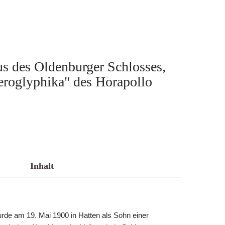
s des Oldenburger Schlosses,
ieroglyphika" des Horapollo
Inhalt
rde am 19. Mai 1900 in Hatten als Sohn einer