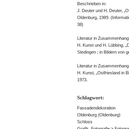
Beschrieben in:
J. Deuter und H. Deuter, „O
Oldenburg, 1989. (Informat
38)
Literatur in Zusammenhang
H. Kunst und H. Lübbing, „
Stedingen ; in Bildern von 
Literatur in Zusammenhang
H. Kunst, „Ostfriesland in 
1973.
Schlagwort:
Fassadendekoration
Oldenburg (Oldenburg)
Schloss
Grafik, Fotografie > Fotogra