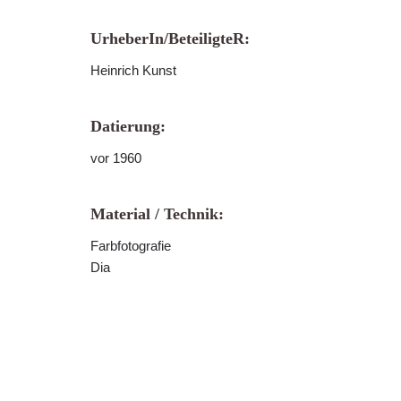
UrheberIn/BeteiligteR:
Heinrich Kunst
Datierung:
vor 1960
Material / Technik:
Farbfotografie
Dia