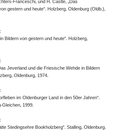
chters-Franceschi, und H. Castle, „Das
von gestern und heute“. Holzberg, Oldenburg (Oldb.),
:
n Bildern von gestern und heute“. Holzberg,
:
Das Jeverland und die Friesische Wehde in Bildern
lzberg, Oldenburg, 1974.
:
orfleben im Oldenburger Land in den 50er Jahren“.
-Gleichen, 1999.
:
te Stedingsehre Bookholzberg“. Stalling, Oldenburg.