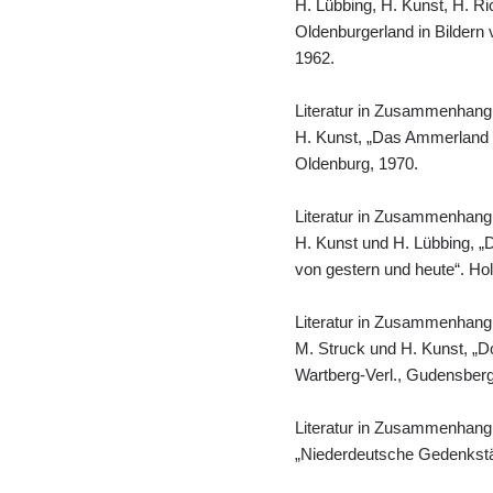
H. Lübbing, H. Kunst, H. Ri
Oldenburgerland in Bildern 
1962.
Literatur in Zusammenhang
H. Kunst, „Das Ammerland i
Oldenburg, 1970.
Literatur in Zusammenhang
H. Kunst und H. Lübbing, „
von gestern und heute“. Ho
Literatur in Zusammenhang
M. Struck und H. Kunst, „D
Wartberg-Verl., Gudensberg
Literatur in Zusammenhang
„Niederdeutsche Gedenkstät