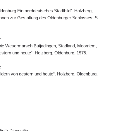
ldenburg Ein norddeutsches Stadtbild“. Holzberg,
ionen zur Gestaltung des Oldenburger Schlosses, S.
:
Die Wesermarsch Butjadingen, Stadland, Moorriem,
gestern und heute“. Holzberg, Oldenburg, 1975.
:
Bildern von gestern und heute“. Holzberg, Oldenburg,
fie > Diapositiv