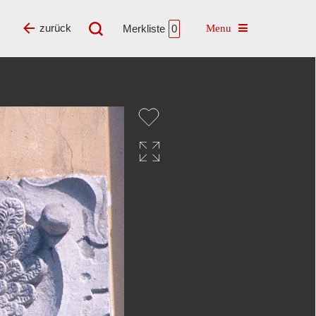
Toggle navigatio
zurück
Merkliste
0