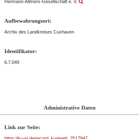
Hermann-Allmers-Gesellschaft e. V.
Aufbewahrungsort:
Archiv des Landkreises Cuxhaven
Identifikator:
6.7.049
Administrative Daten
Link zur Seite:
https://ku-ni.de/record_kuniweb_2517947