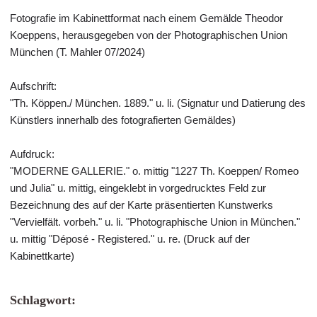
Fotografie im Kabinettformat nach einem Gemälde Theodor
Koeppens, herausgegeben von der Photographischen Union
München (T. Mahler 07/2024)
Aufschrift:
"Th. Köppen./ München. 1889." u. li. (Signatur und Datierung des
Künstlers innerhalb des fotografierten Gemäldes)
Aufdruck:
"MODERNE GALLERIE." o. mittig "1227 Th. Koeppen/ Romeo
und Julia" u. mittig, eingeklebt in vorgedrucktes Feld zur
Bezeichnung des auf der Karte präsentierten Kunstwerks
"Vervielfält. vorbeh." u. li. "Photographische Union in München."
u. mittig "Déposé - Registered." u. re. (Druck auf der
Kabinettkarte)
Schlagwort: