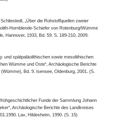
Schliestedt, „Über die Rohstoffquellen zweier
inolith-Hornblende-Schiefer von Rotenburg/Wümme
e, Hannover, 1933, Bd. 59. S. 189-210, 2009.
g- und spätpaläolithischen sowie mesolithischen
chen Wümme und Oste“, Archäologische Berichte
 (Wümme), Bd. 9. Isensee, Oldenburg, 2001. (S.
d frühgeschichtlicher Funde der Sammlung Johann
eker“, Archäologische Berichte des Landkreises
1.1990. Lax, Hildesheim, 1990. (S. 15)