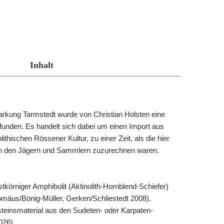
Inhalt
arkung Tarmstedt wurde von Christian Holsten eine
funden. Es handelt sich dabei um einen Import aus
ithischen Rössener Kultur, zu einer Zeit, als die hier
 den Jägern und Sammlern zuzurechnen waren.
stkörniger Amphibolit (Aktinolith-Hornblend-Schiefer)
omäus/Bönig-Müller, Gerken/Schliestedt 2008).
teinsmaterial aus den Sudeten- oder Karpaten-
026)