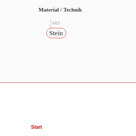
Material / Technik
683
Stein
Start