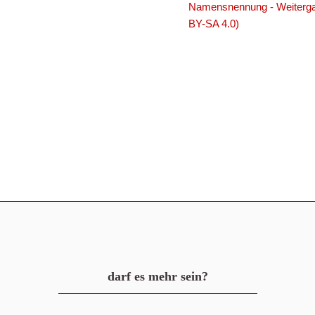
Namensnennung - Weitergab
BY-SA 4.0)
darf es mehr sein?