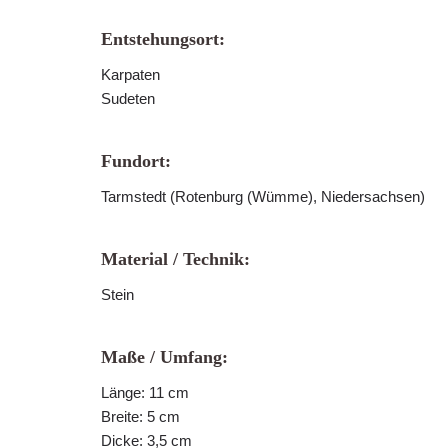
Entstehungsort:
Karpaten
Sudeten
Fundort:
Tarmstedt (Rotenburg (Wümme), Niedersachsen)
Material / Technik:
Stein
Maße / Umfang:
Länge: 11 cm
Breite: 5 cm
Dicke: 3,5 cm