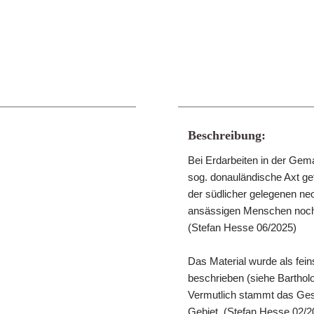
Beschreibung:
Bei Erdarbeiten in der Gem
sog. donauländische Axt ge
der südlicher gelegenen neol
ansässigen Menschen noch
(Stefan Hesse 06/2025)
Das Material wurde als fein
beschrieben (siehe Barthol
Vermutlich stammt das Ges
Gebiet. (Stefan Hesse 02/2