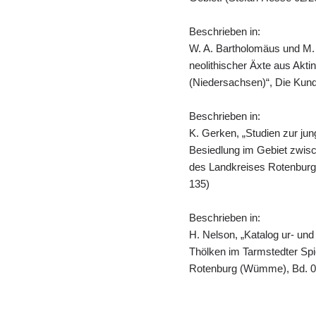
Beschrieben in:
W. A. Bartholomäus und M. 
neolithischer Äxte aus Akt
(Niedersachsen)“, Die Kund
Beschrieben in:
K. Gerken, „Studien zur jun
Besiedlung im Gebiet zwis
des Landkreises Rotenburg
135)
Beschrieben in:
H. Nelson, „Katalog ur- un
Thölken im Tarmstedter Spi
Rotenburg (Wümme), Bd. 00