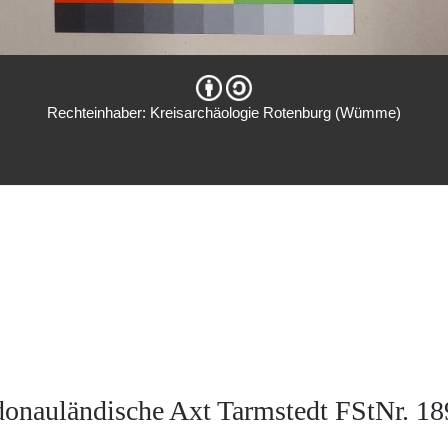
Rechteinhaber: Kreisarchäologie Rotenburg (Wümme)
donauländische Axt Tarmstedt FStNr. 18