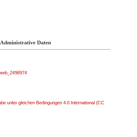
Administrative Daten
niweb_2498974
e unter gleichen Bedingungen 4.0 International (CC