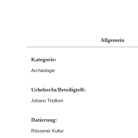
Allgemein
Kategorie:
Archäologie
UrheberIn/BeteiligteR:
Johann Thölken
Datierung:
Rössener Kultur