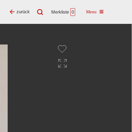
Toggle navigatio
zurück
Merkliste
0