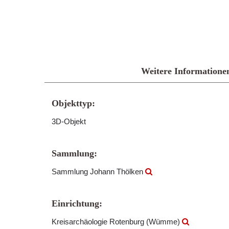
Weitere Informatione
Objekttyp:
3D-Objekt
Sammlung:
Sammlung Johann Thölken
Einrichtung:
Kreisarchäologie Rotenburg (Wümme)