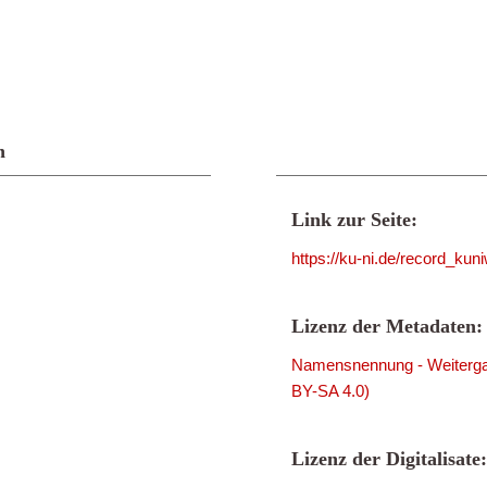
n
Link zur Seite:
https://ku-ni.de/record_ku
Lizenz der Metadaten:
Namensnennung - Weitergab
BY-SA 4.0)
Lizenz der Digitalisate: