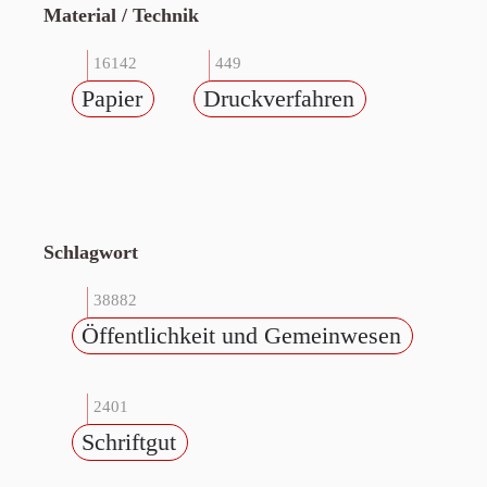
Material / Technik
16142
449
Papier
Druckverfahren
Schlagwort
38882
Öffentlichkeit und Gemeinwesen
2401
Schriftgut