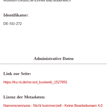
Museum-Deutsche-Einheit Bad Bodenteich
Identifikator:
DE-SG-272
Administrative Daten
Link zur Seite:
https://ku-ni.de/record_kuniweb_1527891
Lizenz der Metadaten:
Namensnennung - Nicht kommerziell - Keine Bearbeitungen 4.0