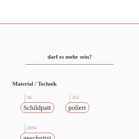
darf es mehr sein?
Material / Technik
56
262
Schildpatt
poliert
2694
geschnitzt