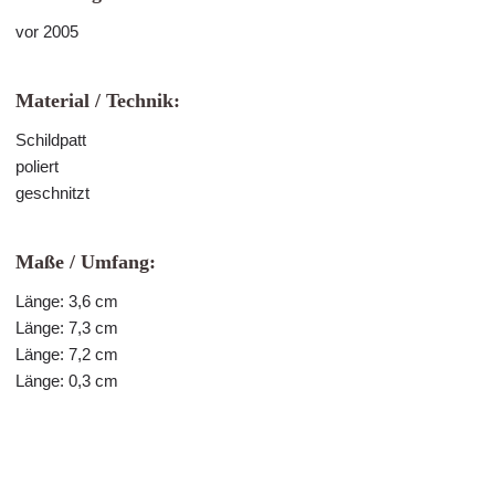
vor 2005
Material / Technik:
Schildpatt
poliert
geschnitzt
Maße / Umfang:
Länge: 3,6 cm
Länge: 7,3 cm
Länge: 7,2 cm
Länge: 0,3 cm