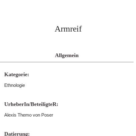
Armreif
Allgemein
Kategorie:
Ethnologie
UrheberIn/BeteiligteR:
Alexis Themo von Poser
Datierung: