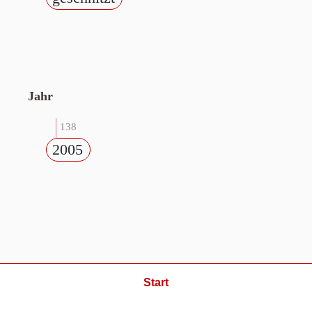
Jahr
138
2005
Start