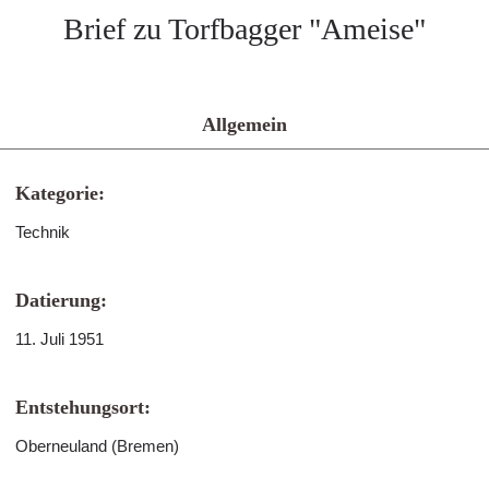
Brief zu Torfbagger "Ameise"
Allgemein
Kategorie:
Technik
Datierung:
11. Juli 1951
Entstehungsort:
Oberneuland (Bremen)