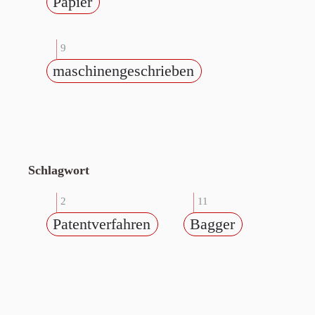
Papier
9
maschinengeschrieben
Schlagwort
2
11
Patentverfahren
Bagger