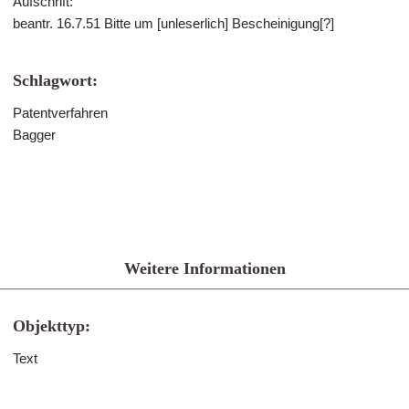
Aufschrift:
beantr. 16.7.51 Bitte um [unleserlich] Bescheinigung[?]
Schlagwort:
Patentverfahren
Bagger
Weitere Informationen
Objekttyp:
Text