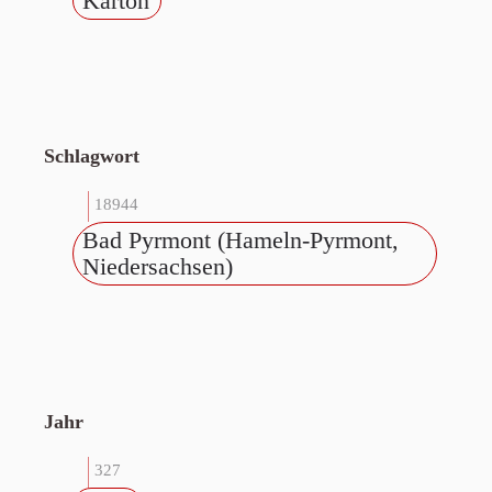
Karton
Schlagwort
18944
Bad Pyrmont (Hameln-Pyrmont,
Niedersachsen)
Jahr
327