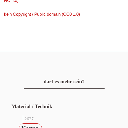
NC 4.0)
kein Copyright / Public domain (CC0 1.0)
darf es mehr sein?
Material / Technik
2627