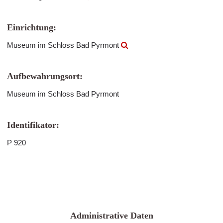
Einrichtung:
Museum im Schloss Bad Pyrmont
Aufbewahrungsort:
Museum im Schloss Bad Pyrmont
Identifikator:
P 920
Administrative Daten