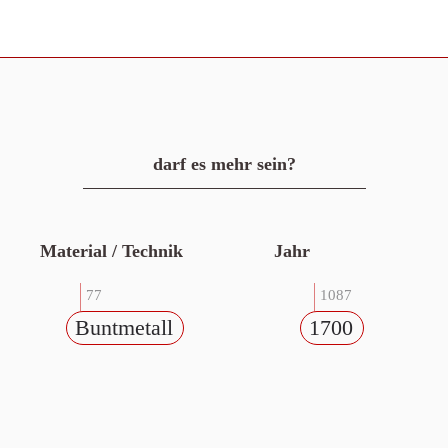
darf es mehr sein?
Material / Technik
Jahr
77
1087
Buntmetall
1700