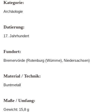
Kategorie:
Archäologie
Datierung:
17. Jahrhundert
Fundort:
Bremervörde (Rotenburg (Wümme), Niedersachsen)
Material / Technik:
Buntmetall
Maße / Umfang:
Gewicht: 15,8 g