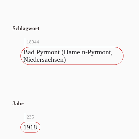
Schlagwort
18944
Bad Pyrmont (Hameln-Pyrmont,
Niedersachsen)
Jahr
235
1918