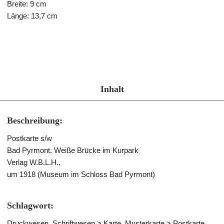
Breite: 9 cm
Länge: 13,7 cm
Inhalt
Beschreibung:
Postkarte s/w
Bad Pyrmont. Weiße Brücke im Kurpark
Verlag W.B.L.H.,
um 1918 (Museum im Schloss Bad Pyrmont)
Schlagwort:
Druckwesen, Schriftwesen > Karte, Musterkarte > Postkarte