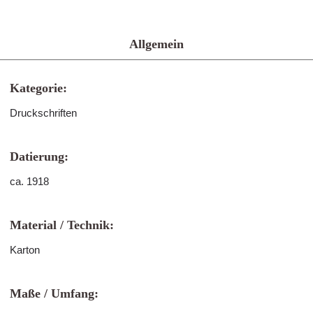
Allgemein
Kategorie:
Druckschriften
Datierung:
ca. 1918
Material / Technik:
Karton
Maße / Umfang: