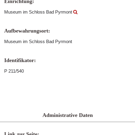
Einrichtung:
Museum im Schloss Bad Pyrmont
Aufbewahrungsort:
Museum im Schloss Bad Pyrmont
Identifikator:
P 211/540
Administrative Daten
Link zur Seite: