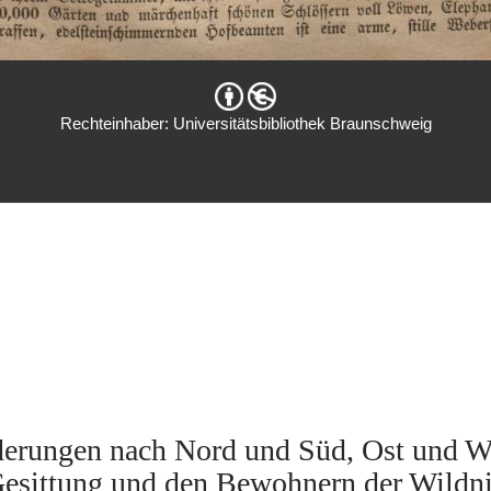
Rechteinhaber: Universitätsbibliothek Braunschweig
derungen nach Nord und Süd, Ost und We
esittung und den Bewohnern der Wildn