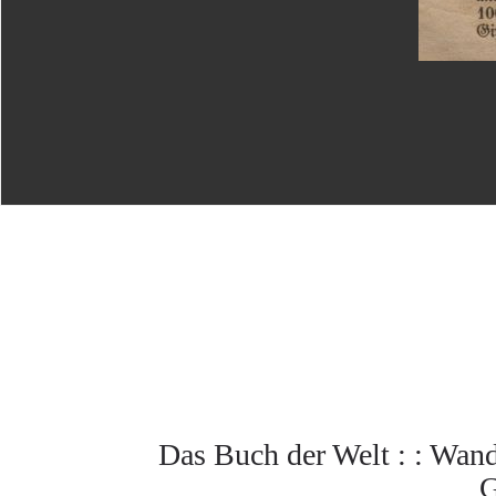
Das Buch der Welt : : Wan
G