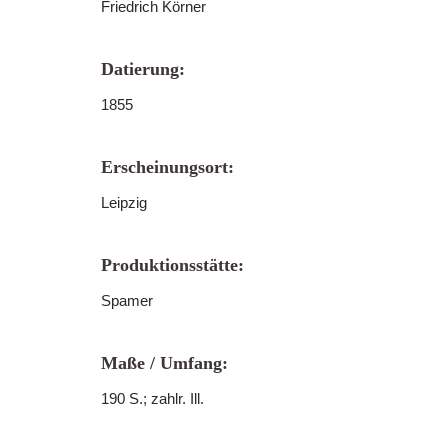
Friedrich Körner
Datierung:
1855
Erscheinungsort:
Leipzig
Produktionsstätte:
Spamer
Maße / Umfang:
190 S.; zahlr. Ill.