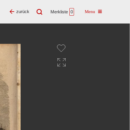
Toggle navigatio
zurück
Merkliste
0