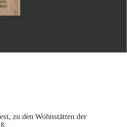
st, zu den Wohnstätten der
iß