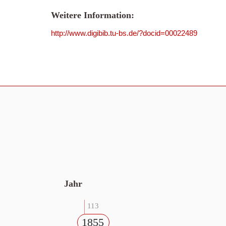
Weitere Information:
http://www.digibib.tu-bs.de/?docid=00022489
Jahr
113
1855