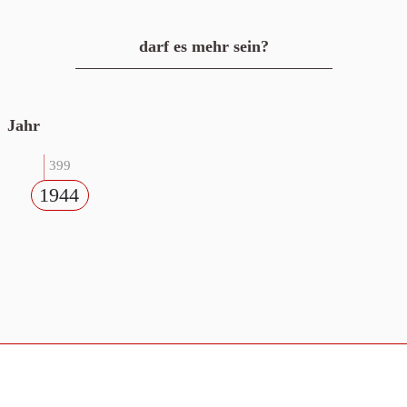
darf es mehr sein?
Jahr
399
1944