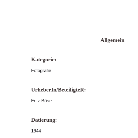
Allgemein
Kategorie:
Fotografie
UrheberIn/BeteiligteR:
Fritz Böse
Datierung:
1944