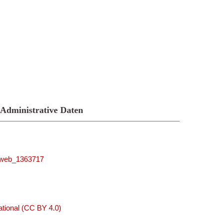
Administrative Daten
niweb_1363717
tional (CC BY 4.0)