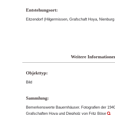
Entstehungsort:
Eitzendorf (Hilgermissen, Grafschaft Hoya, Nienbur
Weitere Informatione
Objekttyp:
Bild
Sammlung:
Bemerkenswerte Bauernhäuser. Fotografien der 1940
Grafschaften Hoya und Diepholz von Fritz Böse