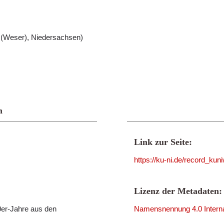
g (Weser), Niedersachsen)
n
Link zur Seite:
https://ku-ni.de/record_ku
Lizenz der Metadaten:
er-Jahre aus den
Namensnennung 4.0 Interna