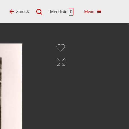
Toggle navigatio
zurück
Merkliste
0