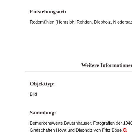
Entstehungsort:
Rodemühlen (Hemsloh, Rehden, Diepholz, Niedersa
Weitere Informatione
Objekttyp:
Bild
Sammlung:
Bemerkenswerte Bauernhäuser. Fotografien der 1940
Grafschaften Hoya und Diepholz von Fritz Böse