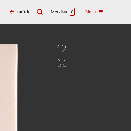
Toggle navigatio
zurück
Merkliste
0