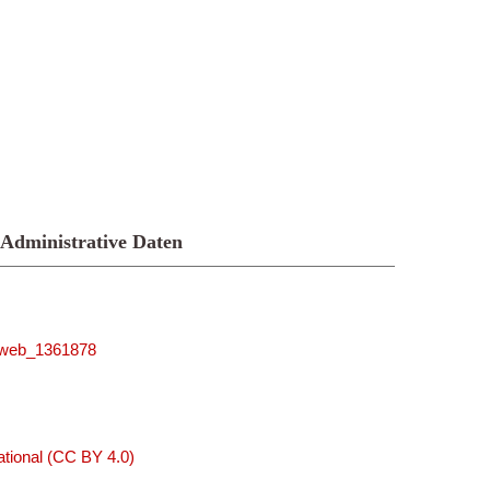
Administrative Daten
niweb_1361878
tional (CC BY 4.0)