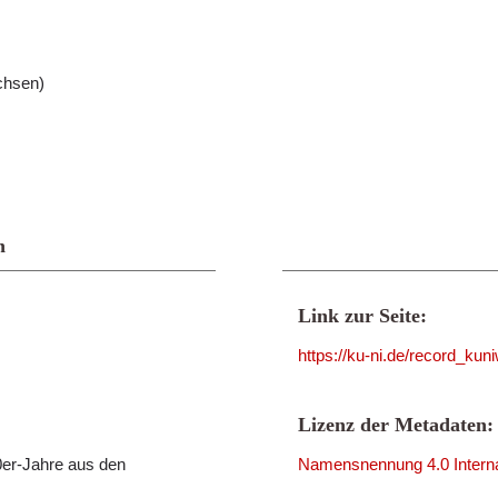
chsen)
n
Link zur Seite:
https://ku-ni.de/record_ku
Lizenz der Metadaten:
er-Jahre aus den
Namensnennung 4.0 Interna