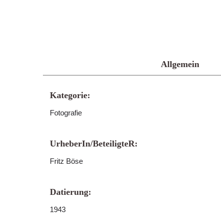
Allgemein
Kategorie:
Fotografie
UrheberIn/BeteiligteR:
Fritz Böse
Datierung:
1943