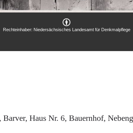
Rechteinhaber: Niedersächsisches Landesamt für Denkmalpflege
, Barver, Haus Nr. 6, Bauernhof, Neben