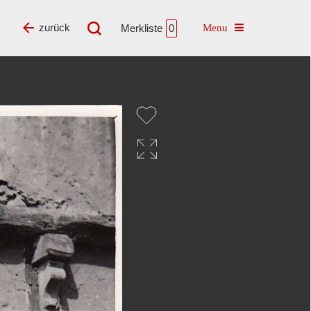
Toggle navigatio
zurück
Merkliste
0