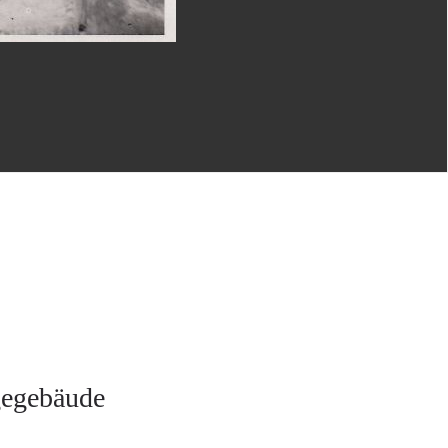
gegebäude