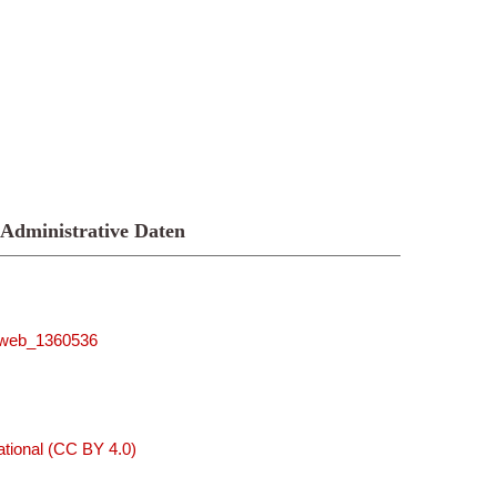
Administrative Daten
niweb_1360536
tional (CC BY 4.0)