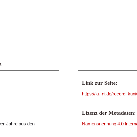
n
Link zur Seite:
https://ku-ni.de/record_ku
Lizenz der Metadaten:
er-Jahre aus den
Namensnennung 4.0 Interna