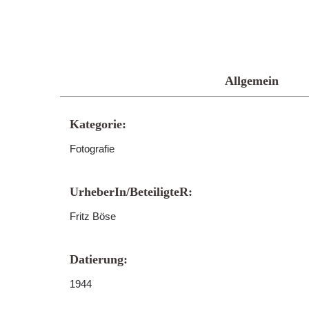
Allgemein
Kategorie:
Fotografie
UrheberIn/BeteiligteR:
Fritz Böse
Datierung:
1944