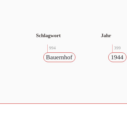
Schlagwort
Jahr
994
399
Bauernhof
1944