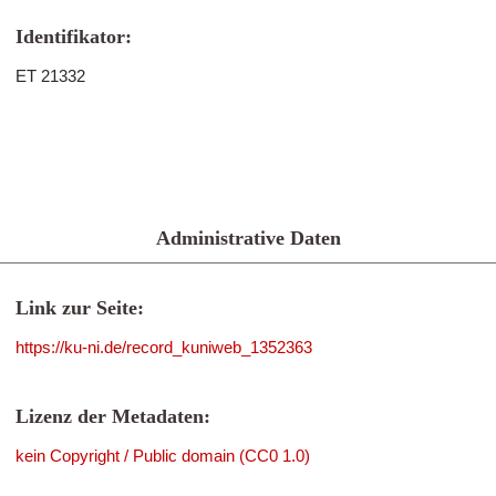
Identifikator:
ET 21332
Administrative Daten
Link zur Seite:
https://ku-ni.de/record_kuniweb_1352363
Lizenz der Metadaten:
kein Copyright / Public domain (CC0 1.0)