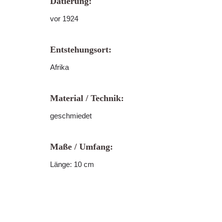
Datierung:
vor 1924
Entstehungsort:
Afrika
Material / Technik:
geschmiedet
Maße / Umfang:
Länge: 10 cm