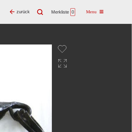
Toggle navigatio
zurück
Merkliste
0