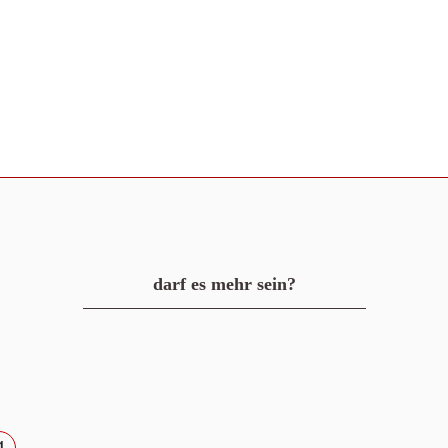
darf es mehr sein?
4