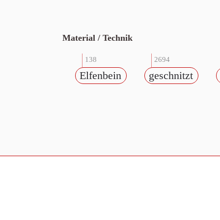
Material / Technik
138
2694
Elfenbein
geschnitzt