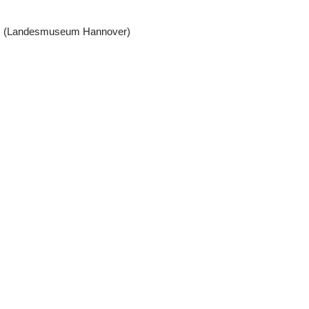
st) (Landesmuseum Hannover)