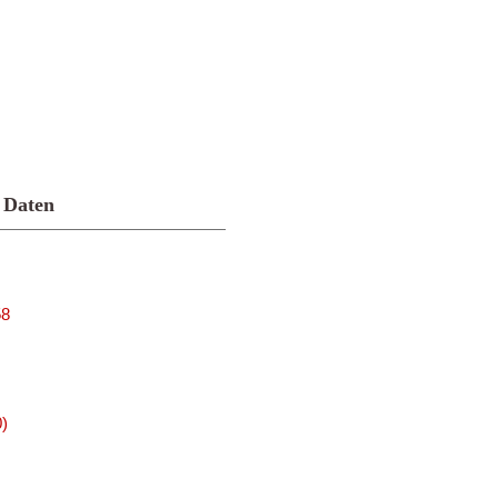
 Daten
58
0)