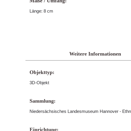
Maße / Umfang:
Länge: 8 cm
Weitere Informationen
Objekttyp:
3D-Objekt
Sammlung:
Niedersächsisches Landesmuseum Hannover - Ethn
Einrichtung: