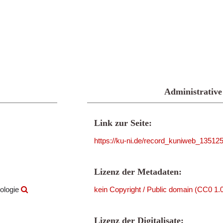
Administrative
Link zur Seite:
https://ku-ni.de/record_kuniweb_13512
Lizenz der Metadaten:
ologie
kein Copyright / Public domain (CC0 1.
Lizenz der Digitalisate: