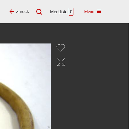
Toggle navigatio
zurück
Merkliste
0