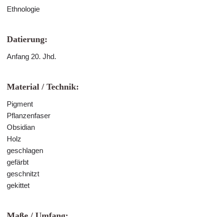
Ethnologie
Datierung:
Anfang 20. Jhd.
Material / Technik:
Pigment
Pflanzenfaser
Obsidian
Holz
geschlagen
gefärbt
geschnitzt
gekittet
Maße / Umfang: