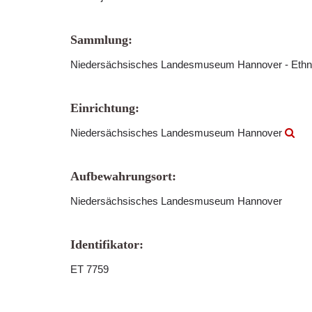
Sammlung:
Niedersächsisches Landesmuseum Hannover - Ethn
Einrichtung:
Niedersächsisches Landesmuseum Hannover
Aufbewahrungsort:
Niedersächsisches Landesmuseum Hannover
Identifikator:
ET 7759