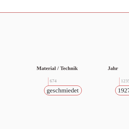
Material / Technik
Jahr
674
123
geschmiedet
192