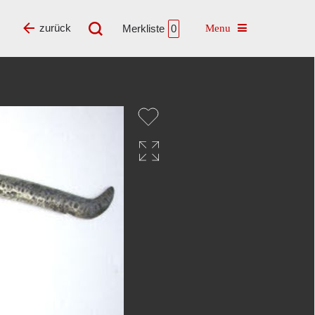
Toggle navigatio
zurück
Merkliste
0