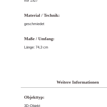
vor 1927
Material / Technik:
geschmiedet
Maße / Umfang:
Länge: 74,3 cm
Weitere Informationen
Objekttyp:
3D-Objekt