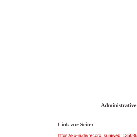
Administrative
Link zur Seite:
https://ku-ni.de/record_kuniweb_13508