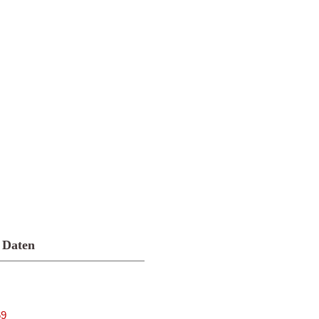
 Daten
69