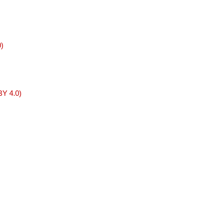
0)
BY 4.0)