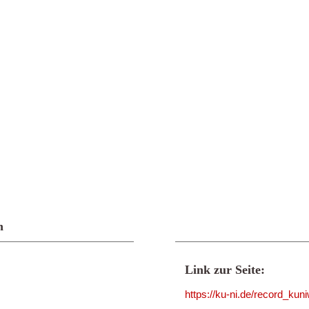
n
Link zur Seite:
https://ku-ni.de/record_ku