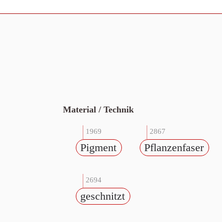
Material / Technik
1969
2867
Pigment
Pflanzenfaser
2694
geschnitzt