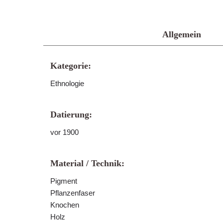
Allgemein
Kategorie:
Ethnologie
Datierung:
vor 1900
Material / Technik:
Pigment
Pflanzenfaser
Knochen
Holz