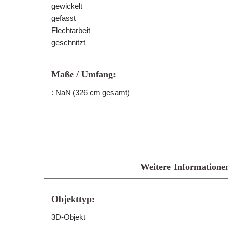
gewickelt
gefasst
Flechtarbeit
geschnitzt
Maße / Umfang:
: NaN (326 cm gesamt)
Weitere Informatione
Objekttyp:
3D-Objekt