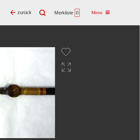
Toggle navigatio
zurück
Merkliste
0