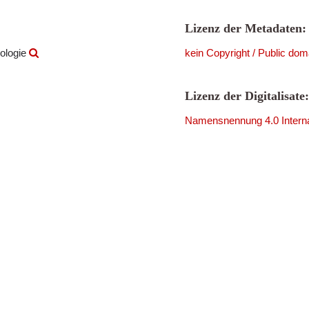
Lizenz der Metadaten:
ologie
kein Copyright / Public dom
Lizenz der Digitalisate:
Namensnennung 4.0 Interna