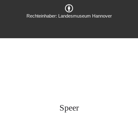
Rechteinhaber: Landesmuseum Hannover
Speer