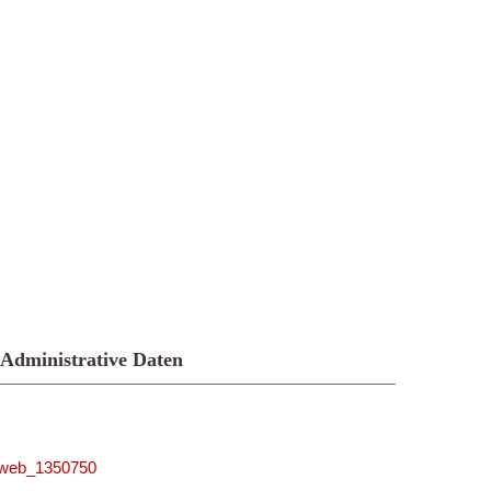
Administrative Daten
niweb_1350750