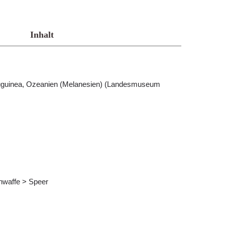
Inhalt
euguinea, Ozeanien (Melanesien) (Landesmuseum
nwaffe > Speer