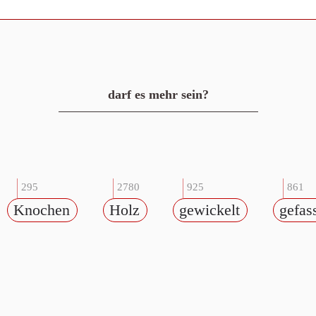
darf es mehr sein?
295
2780
925
861
Knochen
Holz
gewickelt
gefas