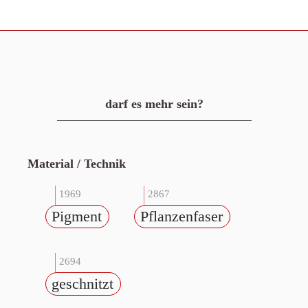
darf es mehr sein?
Material / Technik
1969
2867
Pigment
Pflanzenfaser
2694
geschnitzt