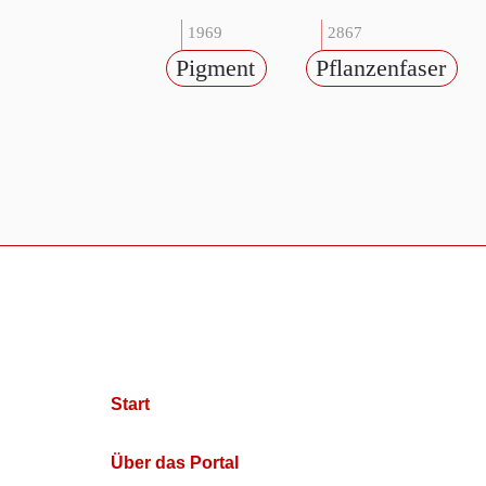
1969
2867
Pigment
Pflanzenfaser
Start
Über das Portal