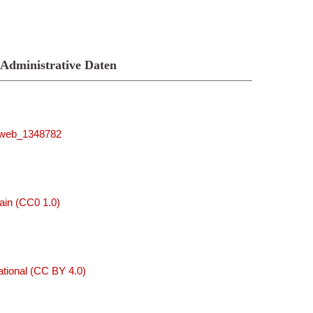
Administrative Daten
niweb_1348782
ain (CC0 1.0)
tional (CC BY 4.0)