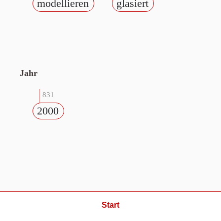
modellieren
glasiert
Jahr
831
2000
Start