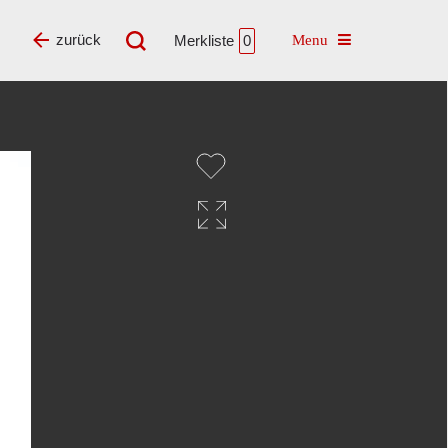
Toggle navigatio
zurück
Merkliste
0