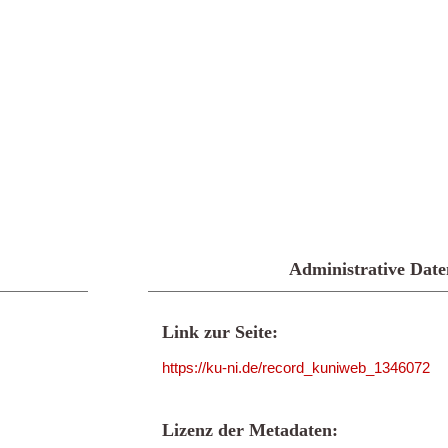
Administrative Date
Link zur Seite:
https://ku-ni.de/record_kuniweb_1346072
Lizenz der Metadaten: