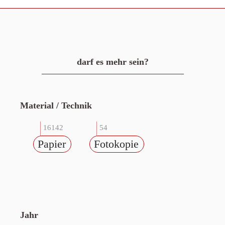
darf es mehr sein?
Material / Technik
16142
54
Papier
Fotokopie
Jahr