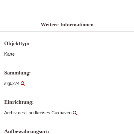
Weitere Informationen
Objekttyp:
Karte
Sammlung:
slg0274
Einrichtung:
Archiv des Landkreises Cuxhaven
Aufbewahrungsort: