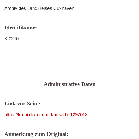
Archiv des Landkreises Cuxhaven
Identifikator:
K 0270
Administrative Daten
Link zur Seite:
https://ku-ni.de/record_kuniweb_1297018
Anmerkung zum Original: