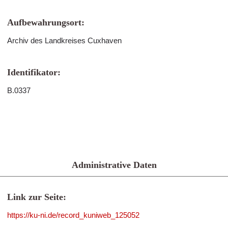
Aufbewahrungsort:
Archiv des Landkreises Cuxhaven
Identifikator:
B.0337
Administrative Daten
Link zur Seite:
https://ku-ni.de/record_kuniweb_125052