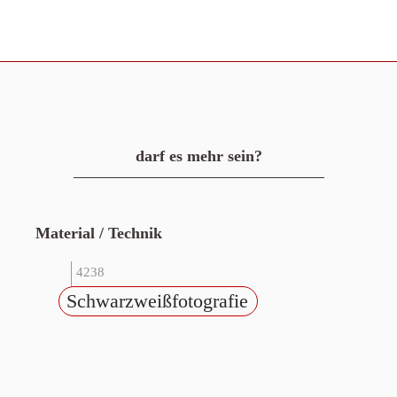
darf es mehr sein?
Material / Technik
4238
Schwarzweißfotografie