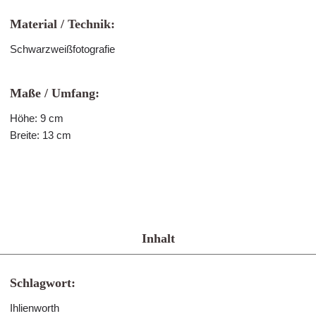
Material / Technik:
Schwarzweißfotografie
Maße / Umfang:
Höhe: 9 cm
Breite: 13 cm
Inhalt
Schlagwort:
Ihlienworth