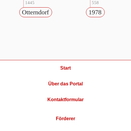
1445
558
Otterndorf
1978
Start
Über das Portal
Kontaktformular
Förderer