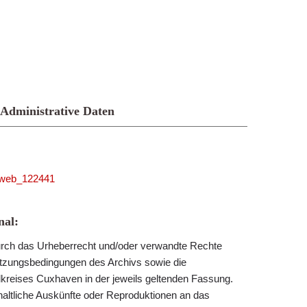
Administrative Daten
niweb_122441
al:
 durch das Urheberrecht und/oder verwandte Rechte
utzungsbedingungen des Archivs sowie die
reises Cuxhaven in der jeweils geltenden Fassung.
nhaltliche Auskünfte oder Reproduktionen an das