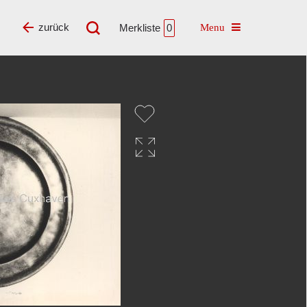
Toggle navigatio
zurück
Merkliste
0