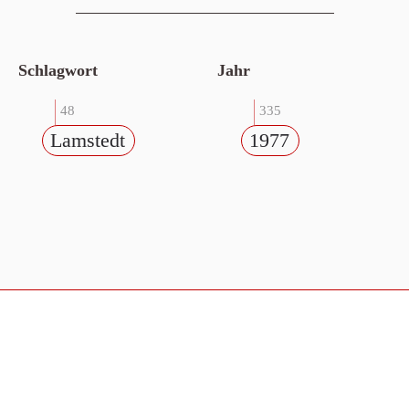
Schlagwort
Jahr
48
335
Lamstedt
1977