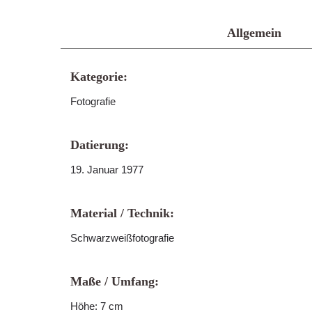
Allgemein
Kategorie:
Fotografie
Datierung:
19. Januar 1977
Material / Technik:
Schwarzweißfotografie
Maße / Umfang:
Höhe: 7 cm