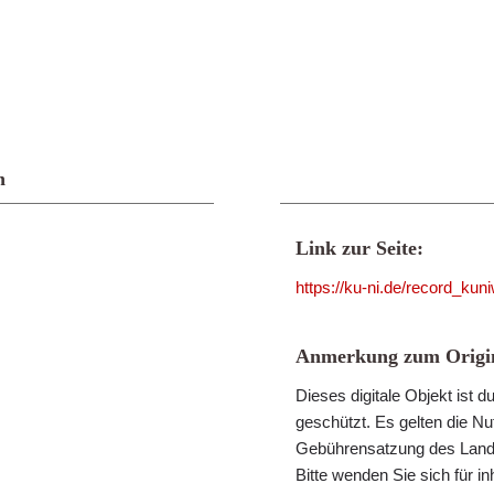
n
Link zur Seite:
https://ku-ni.de/record_ku
Anmerkung zum Origin
Dieses digitale Objekt ist
geschützt. Es gelten die N
Gebührensatzung des Landk
Bitte wenden Sie sich für i