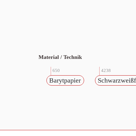
Material / Technik
650
4238
Barytpapier
Schwarzweißf