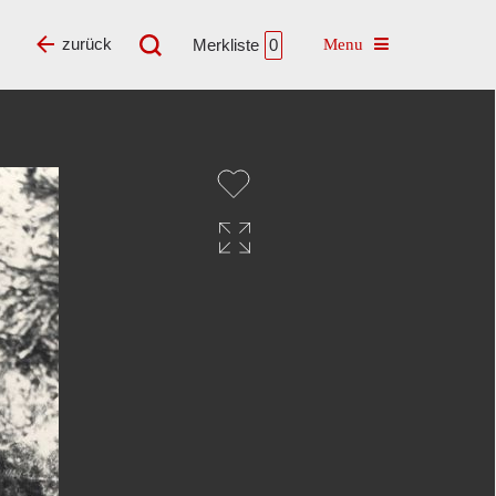
Toggle navigatio
zurück
Merkliste
0