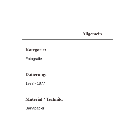
Allgemein
Kategorie:
Fotografie
Datierung:
1973 - 1977
Material / Technik:
Barytpapier