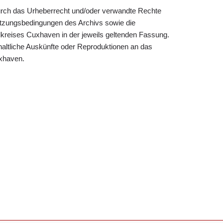
 durch das Urheberrecht und/oder verwandte Rechte
utzungsbedingungen des Archivs sowie die
reises Cuxhaven in der jeweils geltenden Fassung.
nhaltliche Auskünfte oder Reproduktionen an das
xhaven.