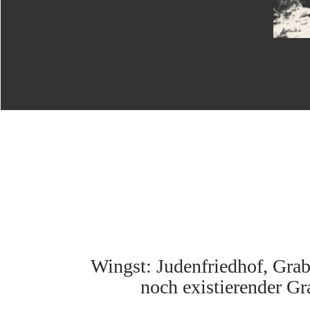
Wingst: Judenfriedhof, Grabs
noch existierender G