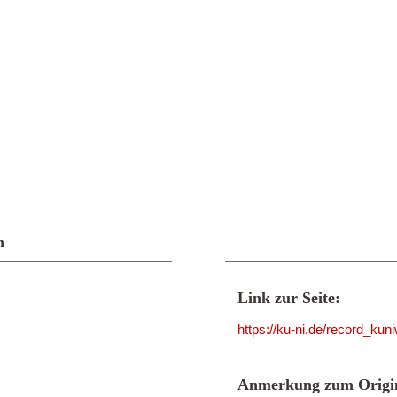
n
Link zur Seite:
https://ku-ni.de/record_ku
Anmerkung zum Origin