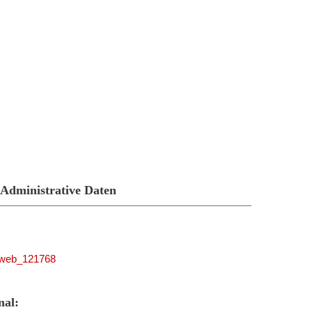
Administrative Daten
niweb_121768
al: