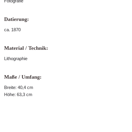
Fotografie
Datierung:
ca. 1870
Material / Technik:
Lithographie
Maße / Umfang:
Breite: 40,4 cm
Höhe: 63,3 cm