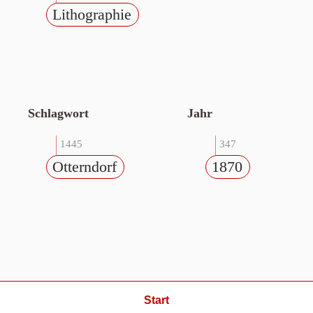
Lithographie
Schlagwort
Jahr
1445
347
Otterndorf
1870
Start