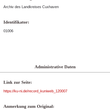
Archiv des Landkreises Cuxhaven
Identifikator:
01006
Administrative Daten
Link zur Seite:
https://ku-ni.de/record_kuniweb_120007
Anmerkung zum Original: