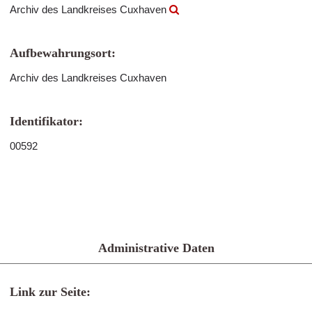
Archiv des Landkreises Cuxhaven
Aufbewahrungsort:
Archiv des Landkreises Cuxhaven
Identifikator:
00592
Administrative Daten
Link zur Seite: