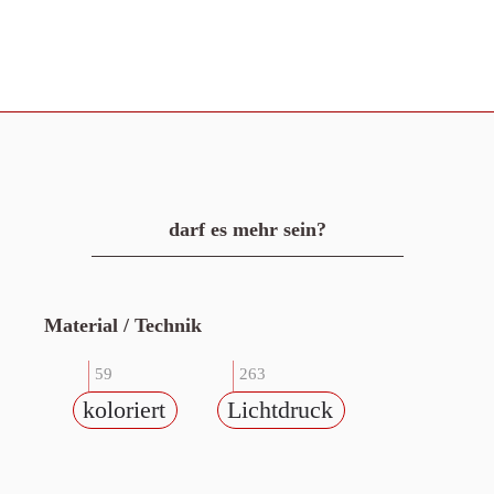
darf es mehr sein?
Material / Technik
59
263
koloriert
Lichtdruck