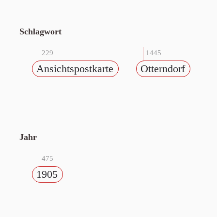
Schlagwort
229
1445
Ansichtspostkarte
Otterndorf
Jahr
475
1905