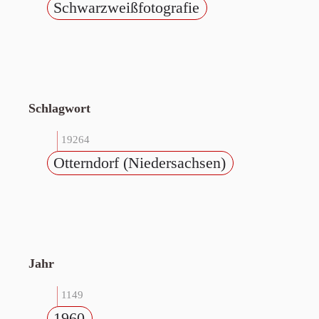
Schwarzweißfotografie
Schlagwort
19264
Otterndorf (Niedersachsen)
Jahr
1149
1960