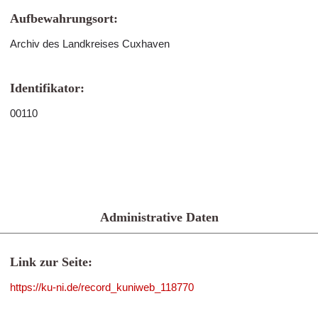
Aufbewahrungsort:
Archiv des Landkreises Cuxhaven
Identifikator:
00110
Administrative Daten
Link zur Seite:
https://ku-ni.de/record_kuniweb_118770