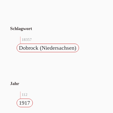
Schlagwort
18357
Dobrock (Niedersachsen)
Jahr
112
1917