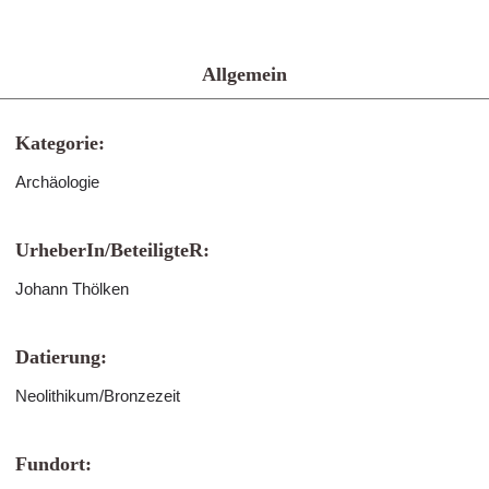
Allgemein
Kategorie:
Archäologie
UrheberIn/BeteiligteR:
Johann Thölken
Datierung:
Neolithikum/Bronzezeit
Fundort: