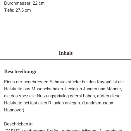
Durchmesser: 22 cm
Tiefe: 27,5 cm
Inhalt
Beschreibung:
Eines der begehrtesten Schmuckstücke bei den Kayapó ist die
Halskette aus Muschelschalen. Lediglich Jungen und Männer,
die das spezielle Nutzungsprivileg geerbt haben, dürfen diese
Halskette bei fast allen Ritualen anlegen. (Landesmuseum
Hannover)
Beschrieben in:
„TABU?! : verborgene Kräfte - geheimes Wissen ; [.. erscheint