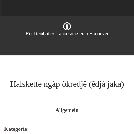
Rechteinhaber: Landesmuseum Hannover
Halskette ngàp õkredjê (êdjà jaka)
Allgemein
Kategorie: