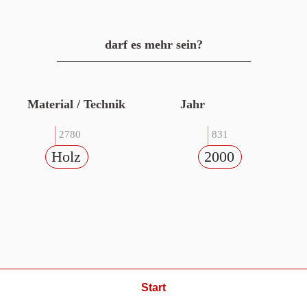
darf es mehr sein?
Material / Technik
Jahr
2780
831
Holz
2000
Start