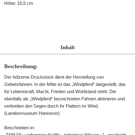
Höhe: 16,5 cm
Inhalt
Beschreibung:
Der hölzerne Druckstock dient der Herstellung von
Gebetsfahnen. In der Mitte ist das „Windpferd“ dargestellt, das
für Lebenskraft, Macht, Frieden und Wohlstand steht. Die
ebenfalls als „Windpferd“ bezeichneten Fahnen aktivieren und
verbreiten den Segen durch ihr Flattern im Wind.
(Landesmuseum Hannover)
Beschrieben in:
„TABU?! : verborgene Kräfte - geheimes Wissen ; [.. erscheint