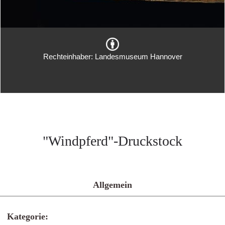
Rechteinhaber: Landesmuseum Hannover
"Windpferd"-Druckstock
Allgemein
Kategorie: