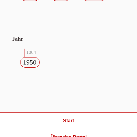
Jahr
1004
1950
Start