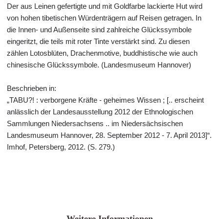
Der aus Leinen gefertigte und mit Goldfarbe lackierte Hut wird
von hohen tibetischen Würdenträgern auf Reisen getragen. In
die Innen- und Außenseite sind zahlreiche Glückssymbole
eingeritzt, die teils mit roter Tinte verstärkt sind. Zu diesen
zählen Lotosblüten, Drachenmotive, buddhistische wie auch
chinesische Glückssymbole. (Landesmuseum Hannover)
Beschrieben in:
„TABU?! : verborgene Kräfte - geheimes Wissen ; [.. erscheint
anlässlich der Landesausstellung 2012 der Ethnologischen
Sammlungen Niedersachsens .. im Niedersächsischen
Landesmuseum Hannover, 28. September 2012 - 7. April 2013]“.
Imhof, Petersberg, 2012. (S. 279.)
Weitere Informationen