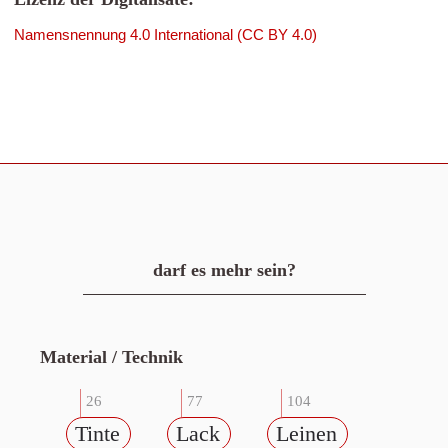
Namensnennung 4.0 International (CC BY 4.0)
darf es mehr sein?
Material / Technik
26
77
104
Tinte
Lack
Leinen