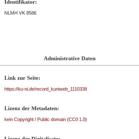
Identifikator:
NLMH VK 8586
Administrative Daten
Link zur Seite:
https://ku-ni.de/record_kuniweb_1110338
Lizenz der Metadaten:
kein Copyright / Public domain (CC0 1.0)
Lizenz der Digitalisate: