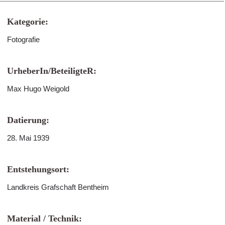
Kategorie:
Fotografie
UrheberIn/BeteiligteR:
Max Hugo Weigold
Datierung:
28. Mai 1939
Entstehungsort:
Landkreis Grafschaft Bentheim
Material / Technik: