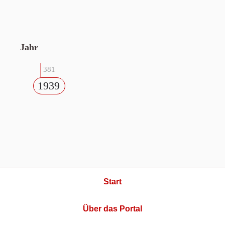
Jahr
381
1939
Start
Über das Portal