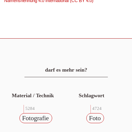
Namensnennung 4.0 International (CC BY 4.0)
darf es mehr sein?
Material / Technik
Schlagwort
5284
4724
Fotografie
Foto