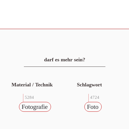
darf es mehr sein?
Material / Technik
Schlagwort
5284
4724
Fotografie
Foto