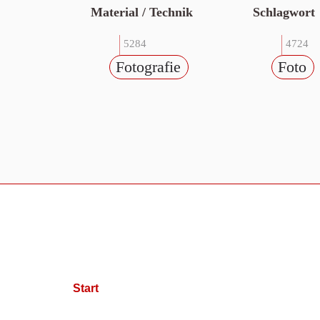
Material / Technik
Schlagwort
5284
4724
Fotografie
Foto
Start