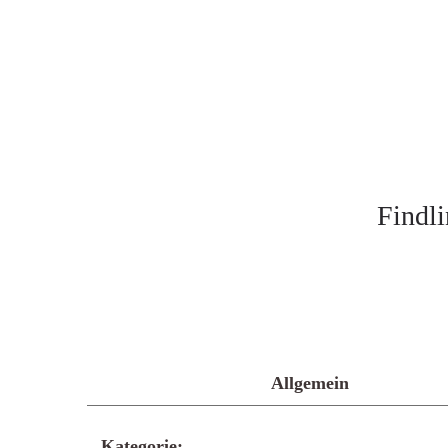
Findli
Allgemein
Kategorie: