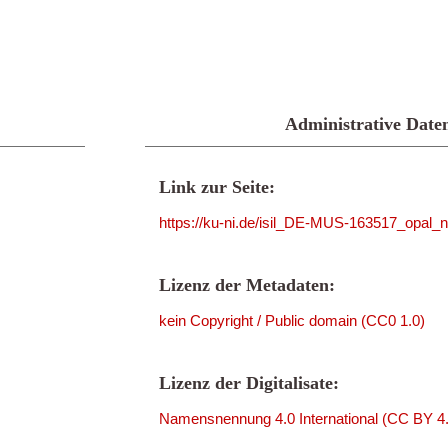
Administrative Date
Link zur Seite:
https://ku-ni.de/isil_DE-MUS-163517_opal_n
Lizenz der Metadaten:
kein Copyright / Public domain (CC0 1.0)
Lizenz der Digitalisate:
Namensnennung 4.0 International (CC BY 4.