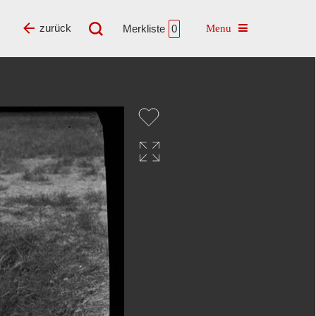
Toggle navigatio
zurück
Merkliste
0