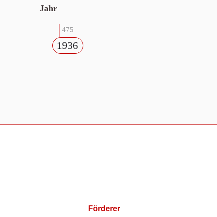
Jahr
475
1936
Förderer