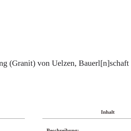
ng (Granit) von Uelzen, Bauerl[n]schaf
Inhalt
Beschreibung: