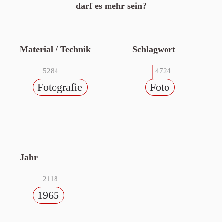
darf es mehr sein?
Material / Technik
Schlagwort
5284
4724
Fotografie
Foto
Jahr
2118
1965