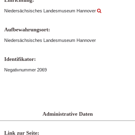
Einrichtung:
Niedersächsisches Landesmuseum Hannover
Aufbewahrungsort:
Niedersächsisches Landesmuseum Hannover
Identifikator:
Negativnummer 2069
Administrative Daten
Link zur Seite: