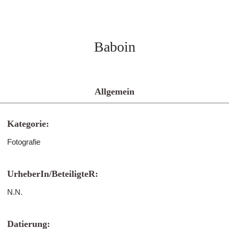
Baboin
Allgemein
Kategorie:
Fotografie
UrheberIn/BeteiligteR:
N.N.
Datierung: