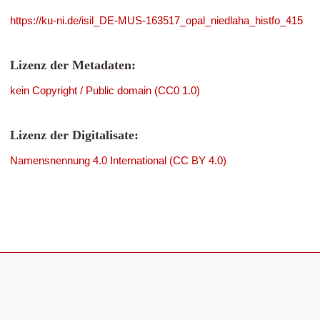
https://ku-ni.de/isil_DE-MUS-163517_opal_niedlaha_histfo_415
Lizenz der Metadaten:
kein Copyright / Public domain (CC0 1.0)
Lizenz der Digitalisate:
Namensnennung 4.0 International (CC BY 4.0)