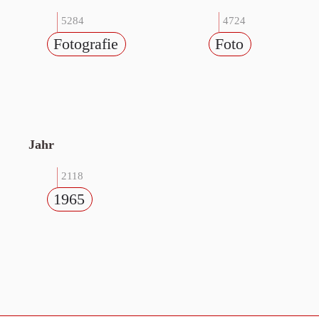
5284
4724
Fotografie
Foto
Jahr
2118
1965