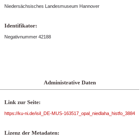
Niedersächsisches Landesmuseum Hannover
Identifikator:
Negativnummer 42188
Administrative Daten
Link zur Seite:
https://ku-ni.de/isil_DE-MUS-163517_opal_niedlaha_histfo_3884
Lizenz der Metadaten: