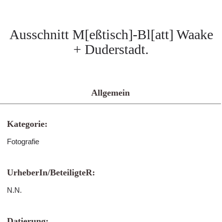
Ausschnitt M[eßtisch]-Bl[att] Waake
+ Duderstadt.
Allgemein
Kategorie:
Fotografie
UrheberIn/BeteiligteR:
N.N.
Datierung: