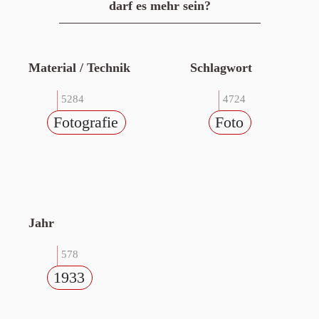
darf es mehr sein?
Material / Technik
Schlagwort
5284
4724
Fotografie
Foto
Jahr
578
1933