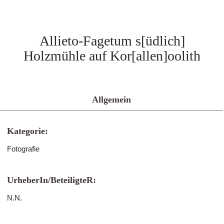
Allieto-Fagetum s[üdlich]
Holzmühle auf Kor[allen]oolith
Allgemein
Kategorie:
Fotografie
UrheberIn/BeteiligteR:
N.N.