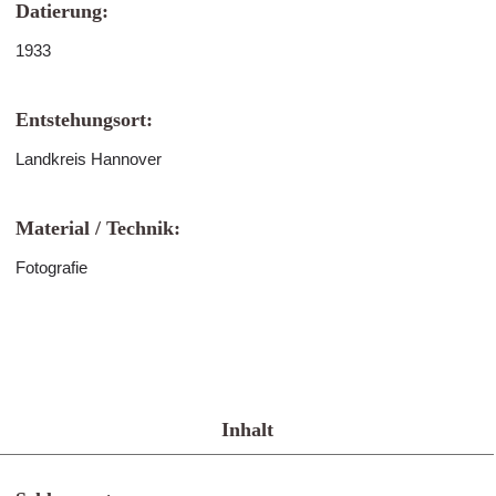
Datierung:
1933
Entstehungsort:
Landkreis Hannover
Material / Technik:
Fotografie
Inhalt