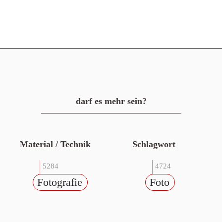
darf es mehr sein?
Material / Technik
Schlagwort
5284
4724
Fotografie
Foto