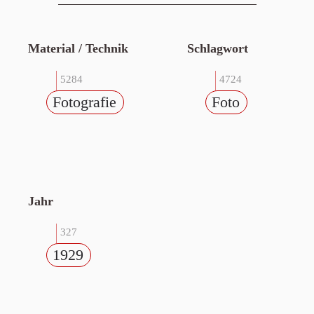
Material / Technik
Schlagwort
5284
4724
Fotografie
Foto
Jahr
327
1929