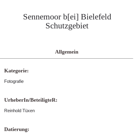
Sennemoor b[ei] Bielefeld
Schutzgebiet
Allgemein
Kategorie:
Fotografie
UrheberIn/BeteiligteR:
Reinhold Tüxen
Datierung: