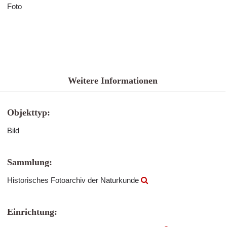
Foto
Weitere Informationen
Objekttyp:
Bild
Sammlung:
Historisches Fotoarchiv der Naturkunde
Einrichtung: