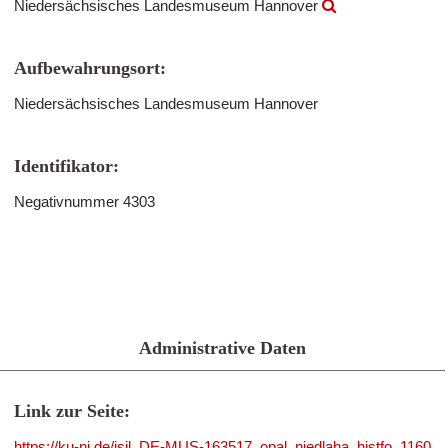
Niedersächsisches Landesmuseum Hannover
Aufbewahrungsort:
Niedersächsisches Landesmuseum Hannover
Identifikator:
Negativnummer 4303
Administrative Daten
Link zur Seite:
https://ku-ni.de/isil_DE-MUS-163517_opal_niedlaha_histfo_1160